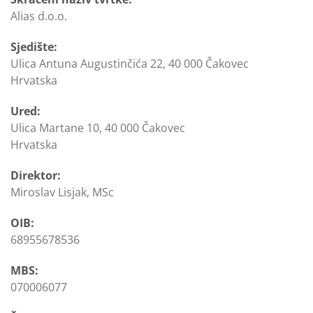
Alias d.o.o.
Sjedište:
Ulica Antuna Augustinčića 22, 40 000 Čakovec
Hrvatska
Ured:
Ulica Martane 10, 40 000 Čakovec
Hrvatska
Direktor:
Miroslav Lisjak, MSc
OIB:
68955678536
MBS:
070006077