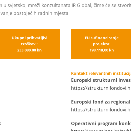
 u svjetskoj mreži konzultanata IR Global, čime će se stvori
uvanje postojećih radnih mjesta.
Ukupni prihvatljivi
EU sufinanciranje
troškovi:
projekta:
233.080,00 kn
198.118,00 kn
Kontakt relevantnih institucij
Europski strukturni invest
https://strukturnifondovi.h
Europski fond za regional
https://strukturnifondovi.
:
Operativni program konku