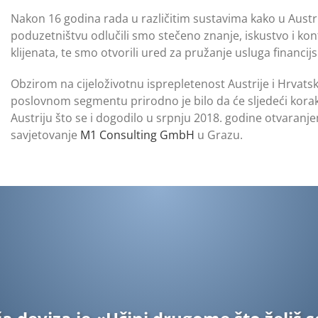
Nakon 16 godina rada u različitim sustavima kako u Austrij
poduzetništvu odlučili smo stečeno znanje, iskustvo i kont
klijenata, te smo otvorili ured za pružanje usluga financij
Obzirom na cijeloživotnu isprepletenost Austrije i Hrvats
poslovnom segmentu prirodno je bilo da će sljedeći korak 
Austriju što se i dogodilo u srpnju 2018. godine otvaranje
savjetovanje
M1 Consulting GmbH
u Grazu.