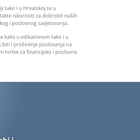
i tako i u Hrvatskoj te u
akte iskoristiti za dobrobit naših
skog i poslovnog savjetovanja.
ke kako u edikativnom tako i u
biti i proširenje poslovanja na
m tvrtke za financijsko i poslovno