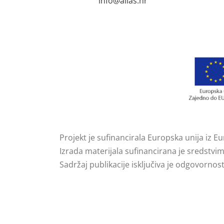
info@alias.hr
Projekt je sufinancirala Europska unija iz E
Izrada materijala sufinancirana je sredstvi
Sadržaj publikacije isključiva je odgovornost 