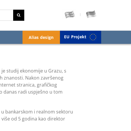
EU Projekt
Alias design
io je studij ekonomije u Grazu, s
ih znanosti. Nakon završenog
nternet stranica, grafičkog
do danas radi uspješno u tom
tva u bankarskom i realnom sektoru
te više od 5 godina kao direktor